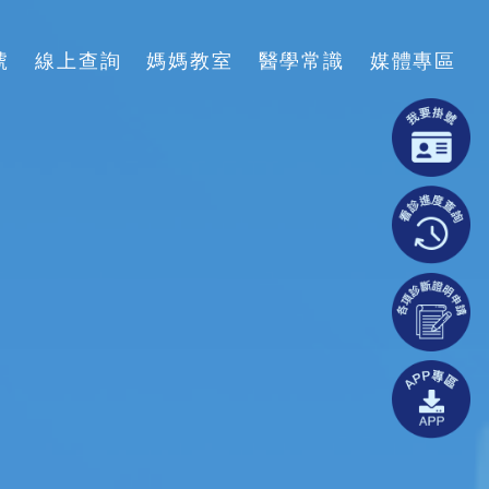
號
線上查詢
媽媽教室
醫學常識
媒體專區