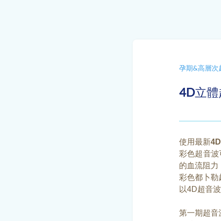
孕期&高層次
4D立
使用最新
4
彩色超音波
的血流阻力
彩色都卜勒
以
4D超音波
第一期超音