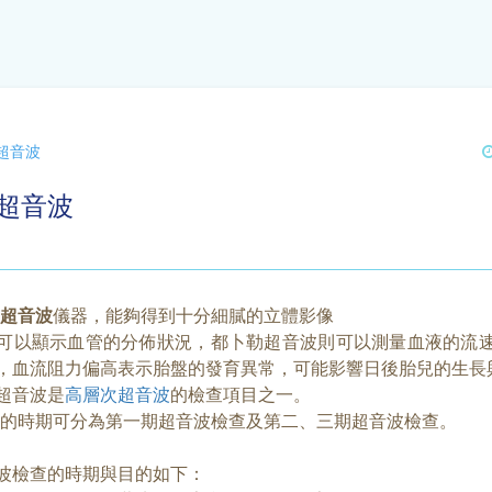
超音波
體超音波
D超音波
儀器，能夠得到十分細膩的立體影像
可以顯示血管的分佈狀況，都卜勒超音波則可以測量血液的流
，血流阻力偏高表示胎盤的發育異常，可能影響日後胎兒的生長
超音波是
高層次超音波
的檢查項目之一。
的時期可分為第一期超音波檢查及第二、三期超音波檢查。
波檢查的時期與目的如下：