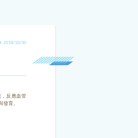
2018/10/30
速，反應血管
與發育。