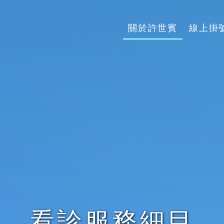
關於許世賓
線上掛
看診服務細目