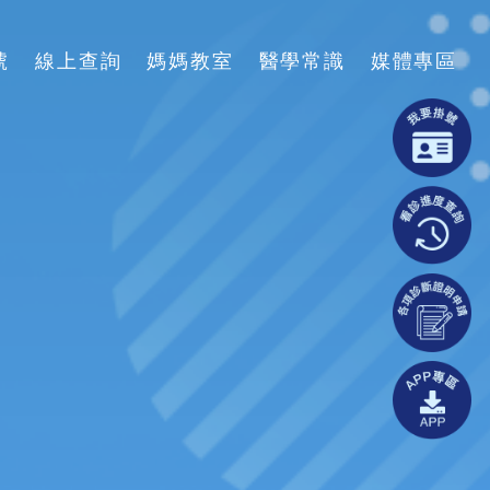
號
線上查詢
媽媽教室
醫學常識
媒體專區