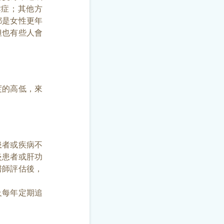
鬆症；其他方
都是女性更年
但也有些人會
度的高低，來
患者或疾病不
炎患者或肝功
醫師評估後，
及每年定期追