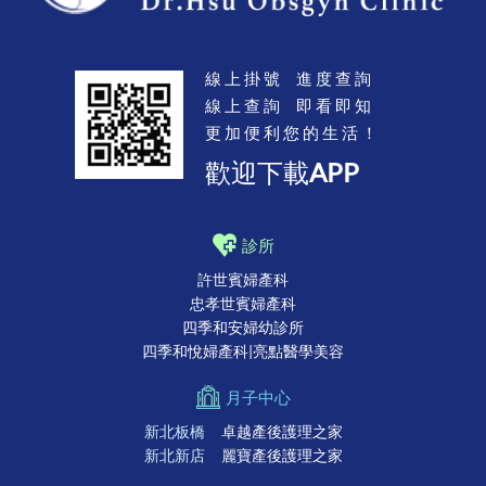
線上掛號 進度查詢
線上查詢 即看即知
更加便利您的生活！
歡迎下載APP
診所
許世賓婦產科
忠孝世賓婦產科
四季和安婦幼診所
四季和悅婦產科|亮點醫學美容
月子中心
新北板橋
卓越產後護理之家
新北新店
麗寶產後護理之家