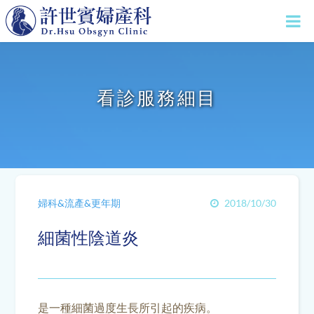
看診服務細目
婦科&流產&更年期
2018/10/30
細菌性陰道炎
是一種細菌過度生長所引起的疾病。