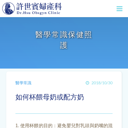
醫學常識保健照
護
醫學常識
2018/10/30
如何杯餵母奶或配方奶
1. 使用杯餵的目的：避免嬰兒對乳頭與奶嘴的混